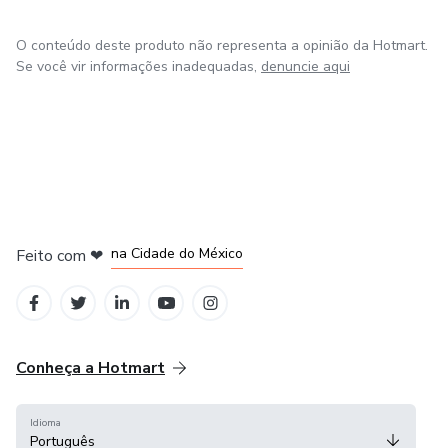
doméstica e se surpreenda com as peças estilosas que
vou te ensinar!
O conteúdo deste produto não representa a opinião da Hotmart.
Se você vir informações inadequadas,
denuncie aqui
Vem comigo, eu já passei pelo caminho que você está
começando a percorrer agora!
em Bogotá
em Amsterdam
em Madrid
na Cidade do México
Feito com
❤
em Belo Horizonte
Conheça a Hotmart
Idioma
Português