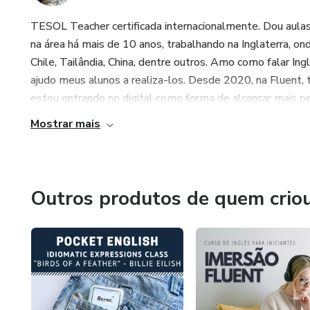
TESOL Teacher certificada internacionalmente. Dou aula
na área há mais de 10 anos, trabalhando na Inglaterra, on
Chile, Tailândia, China, dentre outros. Amo como falar I
ajudo meus alunos a realiza-los. Desde 2020, na Fluent, 
estou entrando no digital como forma de alcançar mais pes
Mostrar mais
Outros produtos de quem crio