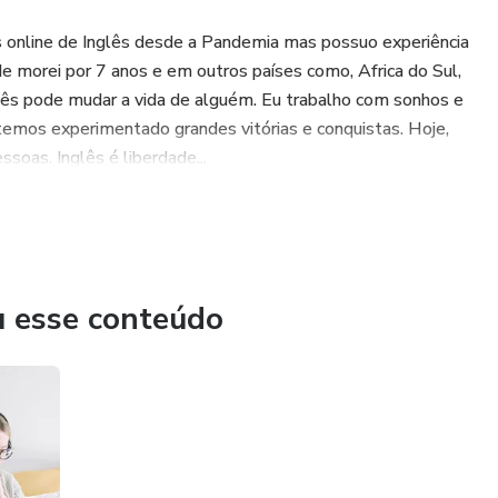
s online de Inglês desde a Pandemia mas possuo experiência
de morei por 7 anos e em outros países como, Africa do Sul,
nglês pode mudar a vida de alguém. Eu trabalho com sonhos e
temos experimentado grandes vitórias e conquistas. Hoje,
soas. Inglês é liberdade...
u esse conteúdo