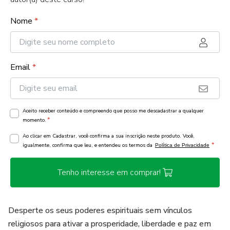
Nome
*
Email
*
Aceito receber conteúdo e compreendo que posso me descadastrar a qualquer
*
momento.
Ao clicar em Cadastrar, você confirma a sua inscrição neste produto. Você,
*
igualmente, confirma que leu, e entendeu os termos da
Política de Privacidade
Tenho interesse em comprar!
Desperte os seus poderes espirituais sem vínculos
religiosos para ativar a prosperidade, liberdade e paz em