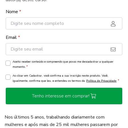
Nome
*
Email
*
Aceito receber conteúdo e compreendo que posso me descadastrar a qualquer
*
momento.
Ao clicar em Cadastrar, você confirma a sua inscrição neste produto. Você,
*
igualmente, confirma que leu, e entendeu os termos da
Política de Privacidade
Tenho interesse em comprar!
Nos últimos 5 anos, trabalhando diariamente com
mulheres e após mais de 25 mil mulheres passarem por