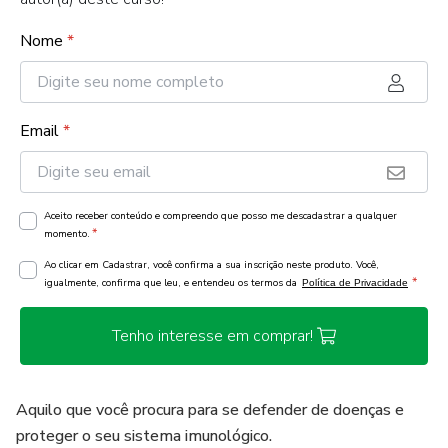
Nome
*
Email
*
Aceito receber conteúdo e compreendo que posso me descadastrar a qualquer
*
momento.
Ao clicar em Cadastrar, você confirma a sua inscrição neste produto. Você,
*
igualmente, confirma que leu, e entendeu os termos da
Política de Privacidade
Tenho interesse em comprar!
Aquilo que você procura para se defender de doenças e
proteger o seu sistema imunológico.