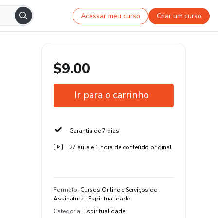
Acessar meu curso
Criar um curso
$9.00
Ir para o carrinho
Garantia de 7 dias
27 aula e 1 hora de conteúdo original
Formato
:
Cursos Online e Serviços de
Assinatura . Espiritualidade
Categoria
:
Espiritualidade