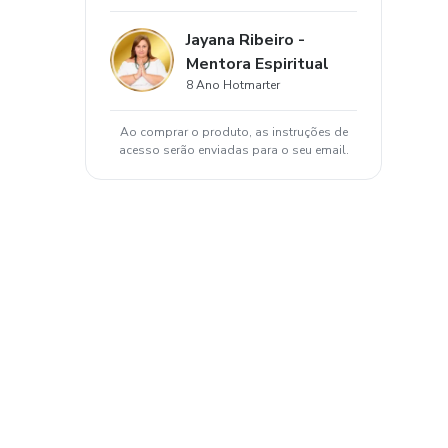
Jayana Ribeiro -
Mentora Espiritual
8 Ano Hotmarter
Ao comprar o produto, as instruções de
acesso serão enviadas para o seu email.