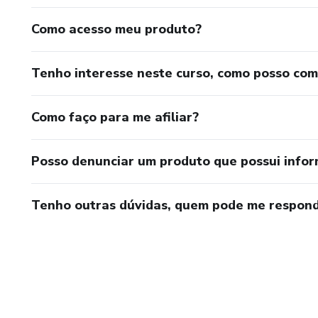
Como acesso meu produto?
Tenho interesse neste curso, como posso co
Como faço para me afiliar?
Posso denunciar um produto que possui info
Tenho outras dúvidas, quem pode me respond