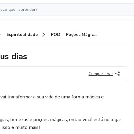
Espiritualidade
PODI - Poções Mágicas para seus dias
us dias
Compartilhar
vai transformar a sua vida de uma forma mágica e
ias, firmezas e poções mágicas, então você está no lugar
 isso e muito mais!