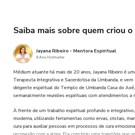
Saiba mais sobre quem criou o
Jayana Ribeiro - Mentora Espiritual
8 Ano Hotmarter
Médium atuante há mais de 20 anos, Jayana Ribeiro é um
Terapeuta Integrativa e Sacerdotisa da Umbanda, e vem t
dirigente espiritual do Templo de Umbanda Casa do Axé,
semanalmente reuniões espirituais com atendimentos a 
À frente de um trabalho espiritual profundo e integrativo,
moderna, utilizando ferramentas como ervas, cristais, man
cura para auxiliar pessoas em processos de cura emocion
reconexão com a alma. Ela construiu uma trajetória que u