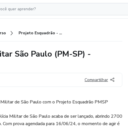
rso
Projeto Esquadrão - Polícia Militar São Paulo (PM-SP) - Soldado
litar São Paulo (PM-SP) -
Compartilhar
a Militar de São Paulo com o Projeto Esquadrão PMSP
lícia Militar de São Paulo acaba de ser lançado, abrindo 2700
o. Com prova agendada para 16/06/24, o momento de agir é