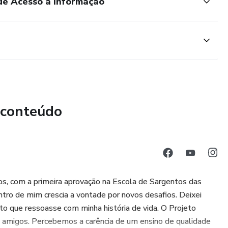
 de Acesso a Informação
 conteúdo
s, com a primeira aprovação na Escola de Sargentos das
ro de mim crescia a vontade por novos desafios. Deixei
ito que ressoasse com minha história de vida. O Projeto
 amigos. Percebemos a carência de um ensino de qualidade