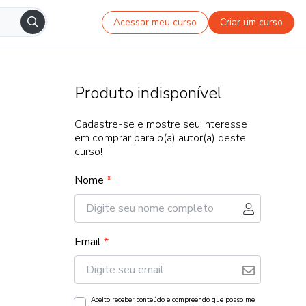
Acessar meu curso
Criar um curso
Produto indisponível
Cadastre-se e mostre seu interesse
em comprar para o(a) autor(a) deste
curso!
Nome
*
Email
*
Aceito receber conteúdo e compreendo que posso me