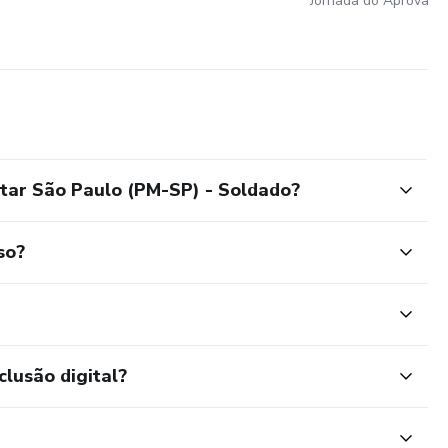
itar São Paulo (PM-SP) - Soldado?
so?
clusão digital?