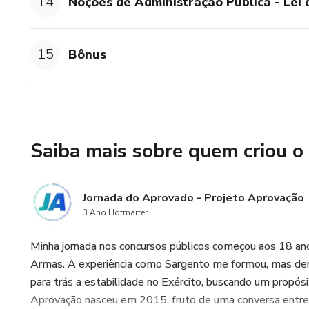
14
Noções de Administração Pública - Lei
15
Bônus
Saiba mais sobre quem criou o
Jornada do Aprovado - Projeto Aprovação
3 Ano Hotmarter
Minha jornada nos concursos públicos começou aos 18 ano
Armas. A experiência como Sargento me formou, mas dent
para trás a estabilidade no Exército, buscando um propós
Aprovação nasceu em 2015, fruto de uma conversa entre