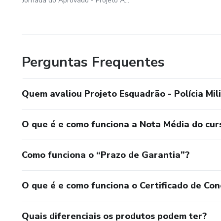
Jornada do Aprovado - Projeto Aprovação
Perguntas Frequentes
Quem avaliou Projeto Esquadrão - Polícia Mil
O que é e como funciona a Nota Média do cur
Como funciona o “Prazo de Garantia”?
O que é e como funciona o Certificado de Con
Quais diferenciais os produtos podem ter?