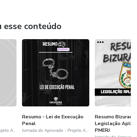
u esse conteúdo
Resumo - Lei de Execução
Resumo Bizurado 
Penal
Legislação Aplica
PMERJ
Jornada do Aprovado - Projeto Aprovação
Jornada do Aprovado - Projeto Aprovação