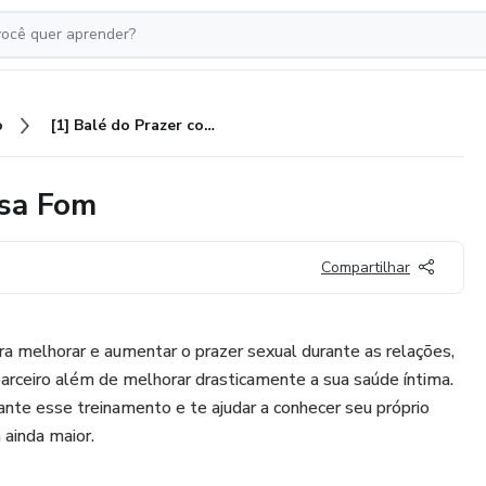
o
[1] Balé do Prazer com Andressa Fom
ssa Fom
Compartilhar
a melhorar e aumentar o prazer sexual durante as relações,
arceiro além de melhorar drasticamente a sua saúde íntima.
ante esse treinamento e te ajudar a conhecer seu próprio
 ainda maior.