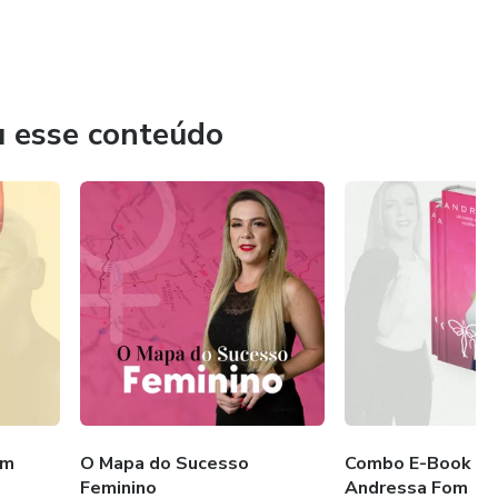
u esse conteúdo
om
O Mapa do Sucesso
Combo E-Book Voa
Feminino
Andressa Fom