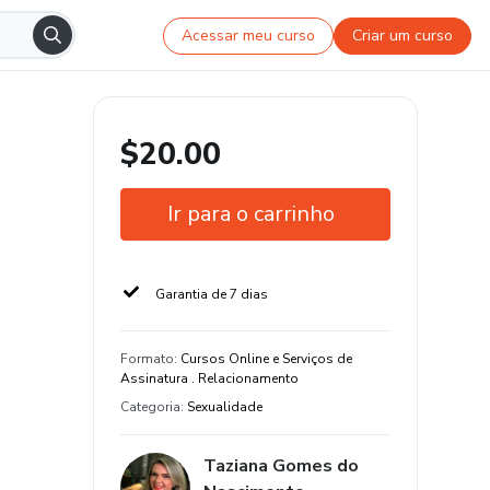
Acessar meu curso
Criar um curso
$20.00
Ir para o carrinho
Garantia de 7 dias
Formato
:
Cursos Online e Serviços de
Assinatura . Relacionamento
Categoria
:
Sexualidade
Taziana Gomes do