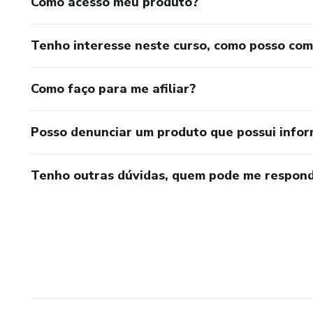
Como acesso meu produto?
Tenho interesse neste curso, como posso co
Como faço para me afiliar?
Posso denunciar um produto que possui info
Tenho outras dúvidas, quem pode me respond