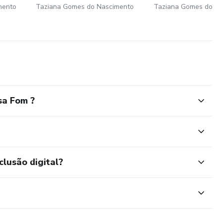
mento
Taziana Gomes do Nascimento
Taziana Gomes do N
sa Fom ?
clusão digital?