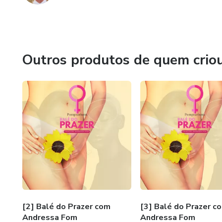
Outros produtos de quem crio
[2] Balé do Prazer com
[3] Balé do Prazer c
Andressa Fom
Andressa Fom