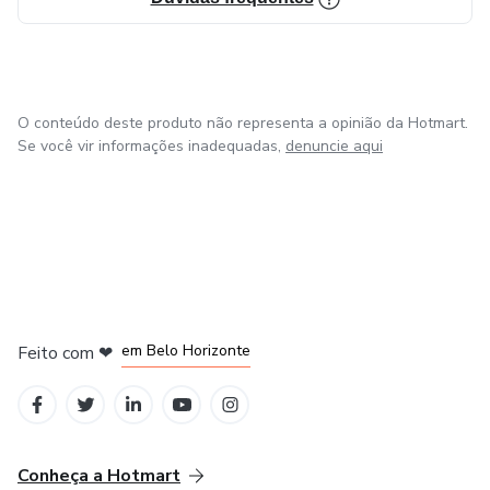
Vida Familiar
Educação de Filhos
O conteúdo deste produto não representa a opinião da Hotmart.
Fé Fraca ou Fé Forte
Se você vir informações inadequadas,
denuncie aqui
Proposito de Vida
Organização no Campo Invisível
Nutrição no Campo Invisível
em Belo Horizonte
Feito com
❤
Transformação e Metanoia.
na Cidade do México
em Bogotá
em Amsterdam
em Madrid
Conheça a Hotmart