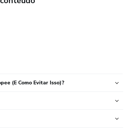
 conteúdo
pee (E Como Evitar Isso)?