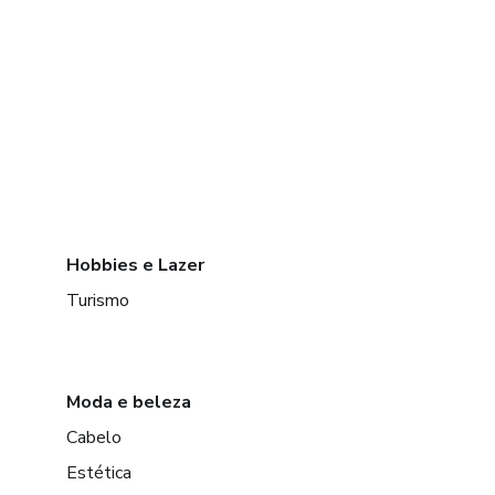
Hobbies e Lazer
Turismo
Moda e beleza
Cabelo
Estética