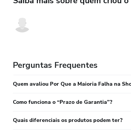
Saiba mais sobre quem criou o
Perguntas Frequentes
Quem avaliou Por Que a Maioria Falha na Sho
Como funciona o “Prazo de Garantia”?
Quais diferenciais os produtos podem ter?