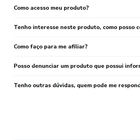
Como acesso meu produto?
Tenho interesse neste produto, como posso 
Como faço para me afiliar?
Posso denunciar um produto que possui info
Tenho outras dúvidas, quem pode me respond