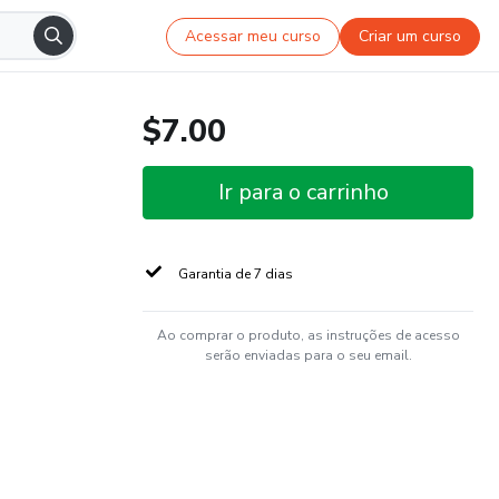
Acessar meu curso
Criar um curso
$7.00
Ir para o carrinho
Garantia de 7 dias
Ao comprar o produto, as instruções de acesso
serão enviadas para o seu email.