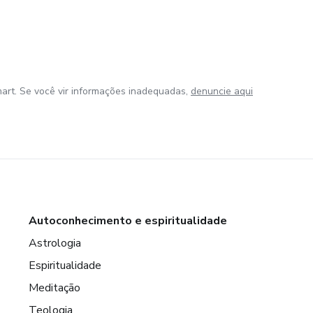
art. Se você vir informações inadequadas,
denuncie aqui
Autoconhecimento e espiritualidade
Astrologia
Espiritualidade
Meditação
Teologia