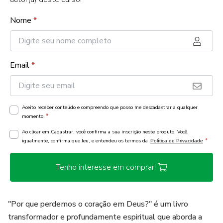
Nome
*
Email
*
Aceito receber conteúdo e compreendo que posso me descadastrar a qualquer
*
momento.
Ao clicar em Cadastrar, você confirma a sua inscrição neste produto. Você,
*
igualmente, confirma que leu, e entendeu os termos da
Política de Privacidade
Tenho interesse em comprar!
"Por que perdemos o coração em Deus?" é um livro
transformador e profundamente espiritual que aborda a