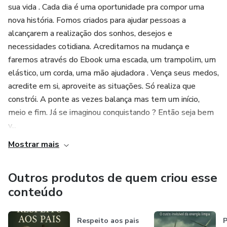
sua vida . Cada dia é uma oportunidade pra compor uma
nova história. Fomos criados para ajudar pessoas a
alcançarem a realização dos sonhos, desejos e
necessidades cotidiana. Acreditamos na mudança e
faremos através do Ebook uma escada, um trampolim, um
elástico, um corda, uma mão ajudadora . Vença seus medos,
acredite em si, aproveite as situações. Só realiza que
constrói. A ponte as vezes balança mas tem um início,
meio e fim. Já se imaginou conquistando ? Então seja bem
v...
Mostrar mais
Outros produtos de quem criou esse
conteúdo
Respeito aos pais
P