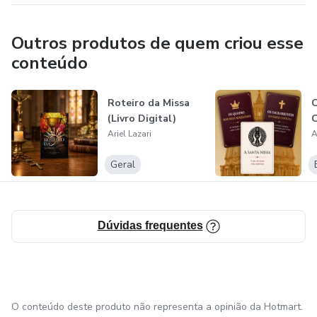
Outros produtos de quem criou esse
conteúdo
Roteiro da Missa
C
(Livro Digital)
C
Ariel Lazari
A
Geral
Dúvidas frequentes
O conteúdo deste produto não representa a opinião da Hotmart.