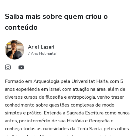
Bíblia confirma a autenticidade e autoridade da Igreja
Católica.
Saiba mais sobre quem criou o
conteúdo
Ariel Lazari
7 Ano Hotmarter
Formado em Arqueologia pela Universitat Haifa, com 5
anos experiência em Israel com atuação na área, além de
diversos cursos de filosofia e antropologia, venho trazer
conhecimento sobre questões complexas de modo
simples e prático. Entenda a Sagrada Escritura como nunca
antes, por intermédio de sua História e Geografia e
conheça todas as curiosidades da Terra Santa, pelos olhos