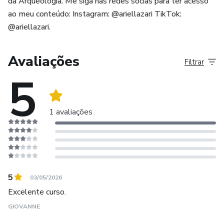
da Arqueologia. Me siga nas redes socias para ter acesso
ao meu conteúdo: Instagram: @ariellazari TikTok:
@ariellazari.
Avaliações
Filtrar
5
1 avaliações
5
03/05/2026
Excelente curso.
GIOVANNE