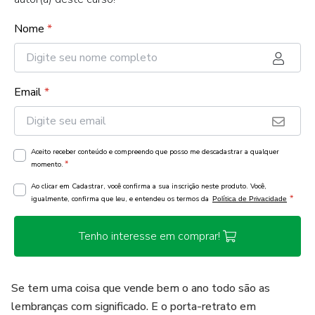
Nome
*
Email
*
Aceito receber conteúdo e compreendo que posso me descadastrar a qualquer
*
momento.
Ao clicar em Cadastrar, você confirma a sua inscrição neste produto. Você,
*
igualmente, confirma que leu, e entendeu os termos da
Política de Privacidade
Tenho interesse em comprar!
Se tem uma coisa que vende bem o ano todo são as
lembranças com significado. E o porta-retrato em