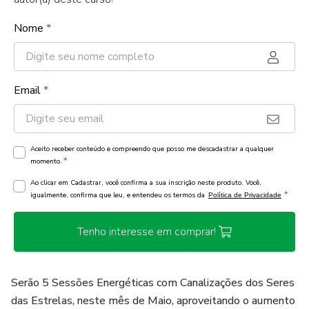
Nome
*
Email
*
Aceito receber conteúdo e compreendo que posso me descadastrar a qualquer
*
momento.
Ao clicar em Cadastrar, você confirma a sua inscrição neste produto. Você,
*
igualmente, confirma que leu, e entendeu os termos da
Política de Privacidade
Tenho interesse em comprar!
Serão 5 Sessões Energéticas com Canalizações dos Seres
das Estrelas, neste mês de Maio, aproveitando o aumento