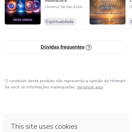
Assinatura
C
Universo Ser das Estrelas. Beth Icó
Espiritualidade
Dúvidas frequentes
O conteúdo deste produto não representa a opinião da Hotmart.
Se você vir informações inadequadas,
denuncie aqui