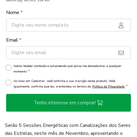
Nome
*
Email
*
Aceito receber conteúdo e compreendo que posso me descadastrar a qualquer
*
momento.
Ao clicar em Cadastrar, você confirma a sua inscrição neste produto. Você,
*
igualmente, confirma que leu, e entendeu os termos da
Política de Privacidade
Tenho interesse em comprar!
Serão 5 Sessões Energéticas com Canalizações dos Seres
das Estrelas, neste mês de Novembro, aproveitando o