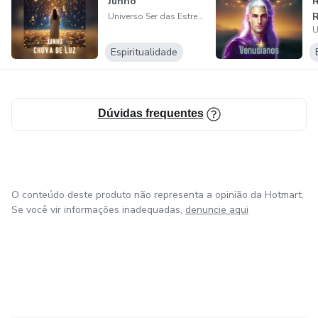
Junho
R
Universo Ser das Estrelas. Beth Icó
Espiritualidade
Dúvidas frequentes
O conteúdo deste produto não representa a opinião da Hotmart.
Se você vir informações inadequadas,
denuncie aqui