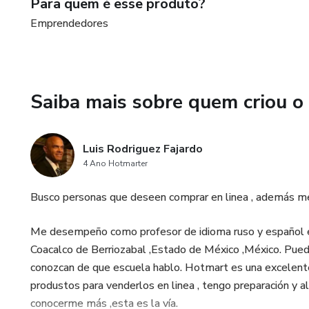
Para quem é esse produto?
Emprendedores
Saiba mais sobre quem criou o
Luis Rodriguez Fajardo
4 Ano Hotmarter
Busco personas que deseen comprar en linea , además me 
Me desempeño como profesor de idioma ruso y español e
Coacalco de Berriozabal ,Estado de México ,México. Pue
conozcan de que escuela hablo. Hotmart es una excelente 
produstos para venderlos en linea , tengo preparación y al
conocerme más ,esta es la vía.