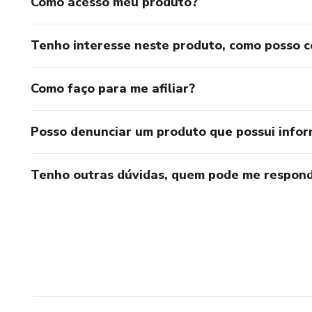
Como acesso meu produto?
Tenho interesse neste produto, como posso 
Como faço para me afiliar?
Posso denunciar um produto que possui info
Tenho outras dúvidas, quem pode me respond