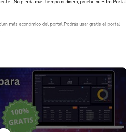
iente. ¡No pierda más tiempo ni dinero, pruebe nuestro Portal
plan más económico del portal.Podrás usar gratis el portal
 .