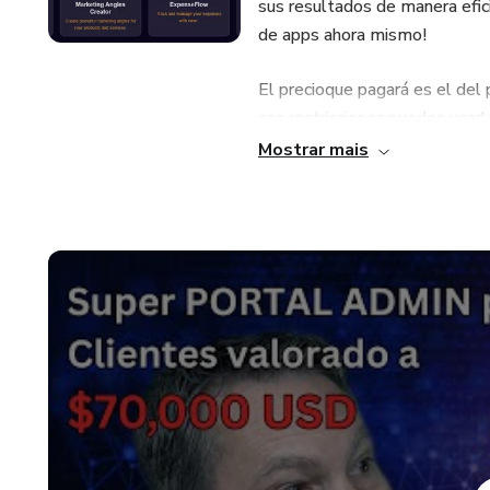
sus resultados de manera efic
de apps ahora mismo!
El precioque pagará es el del 
con restricciones,puedes usarla
Mostrar mais