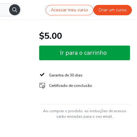
Acessar meu curso
Criar um curso
$5.00
Ir para o carrinho
Garantia de 30 dias
Certificado de conclusão
Ao comprar o produto, as instruções de acesso
serão enviadas para o seu email.