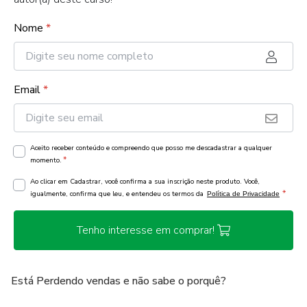
Nome
*
Email
*
Aceito receber conteúdo e compreendo que posso me descadastrar a qualquer
*
momento.
Ao clicar em Cadastrar, você confirma a sua inscrição neste produto. Você,
*
igualmente, confirma que leu, e entendeu os termos da
Política de Privacidade
Tenho interesse em comprar!
Está Perdendo vendas e não sabe o porquê?