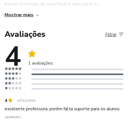
bancas (centenas de questões) e videoaulas tu...
Mostrar mais
Avaliações
Filtrar
4
1 avaliações
4
07/11/2024
excelente professora, porém falta suporte para os alunos
ADRIANO