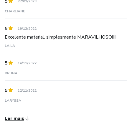
5
27/02/2023
CHARLIANE
5
19/12/2022
Excelente material, simplesmente MARAVILHOSO!!!!!
LAILA
5
14/11/2022
BRUNA
5
12/11/2022
LARYSSA
Ler mais