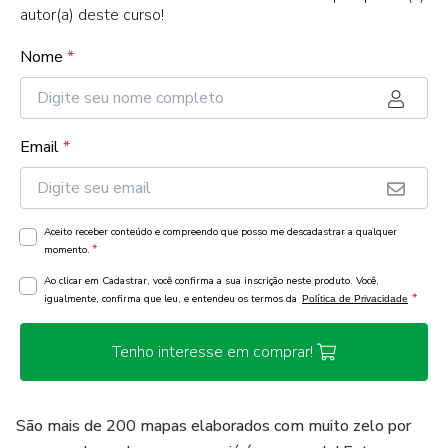
autor(a) deste curso!
Nome
*
Email
*
Aceito receber conteúdo e compreendo que posso me descadastrar a qualquer
*
momento.
Ao clicar em Cadastrar, você confirma a sua inscrição neste produto. Você,
*
igualmente, confirma que leu, e entendeu os termos da
Política de Privacidade
Tenho interesse em comprar!
São mais de 200 mapas elaborados com muito zelo por