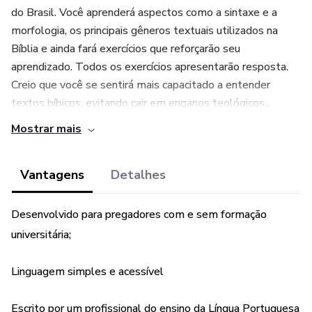
do Brasil. Você aprenderá aspectos como a sintaxe e a
morfologia, os principais gêneros textuais utilizados na
Bíblia e ainda fará exercícios que reforçarão seu
aprendizado. Todos os exercícios apresentarão resposta.
Creio que você se sentirá mais capacitado a entender
textos bíbicos, evitando cair em enganos teológicos...
Mostrar mais
Vantagens
Detalhes
Desenvolvido para pregadores com e sem formação
universitária;
Linguagem simples e acessível
Escrito por um profissional do ensino da Língua Portuguesa