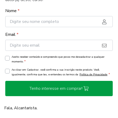
Nome
*
Email
*
Aceito receber conteúdo e compreendo que posso me descadastrar a qualquer
*
momento.
Ao clicar em Cadastrar, você confirma a sua inscrição neste produto. Você,
*
igualmente, confirma que leu, e entendeu os termos da
Política de Privacidade
Tenho interesse em comprar!
Fala, Alcantarista.