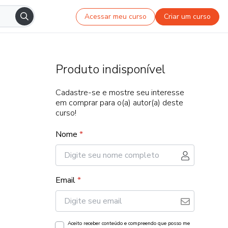
Acessar meu curso
Criar um curso
Produto indisponível
Cadastre-se e mostre seu interesse
em comprar para o(a) autor(a) deste
curso!
Nome
*
Email
*
Aceito receber conteúdo e compreendo que posso me