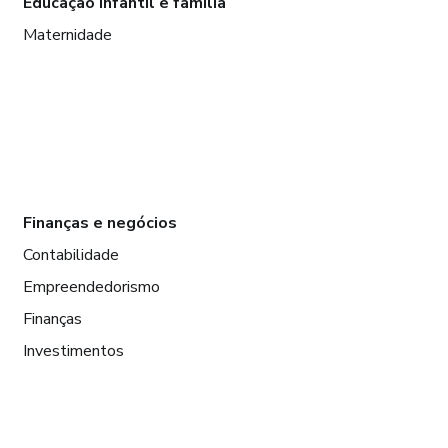
Educação infantil e família
Maternidade
Finanças e negócios
Contabilidade
Empreendedorismo
Finanças
Investimentos