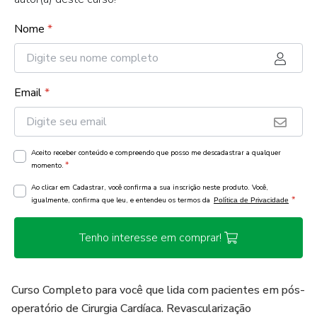
Nome
*
Email
*
Aceito receber conteúdo e compreendo que posso me descadastrar a qualquer
*
momento.
Ao clicar em Cadastrar, você confirma a sua inscrição neste produto. Você,
*
igualmente, confirma que leu, e entendeu os termos da
Política de Privacidade
Tenho interesse em comprar!
Curso Completo para você que lida com pacientes em pós-
operatório de Cirurgia Cardíaca. Revascularização