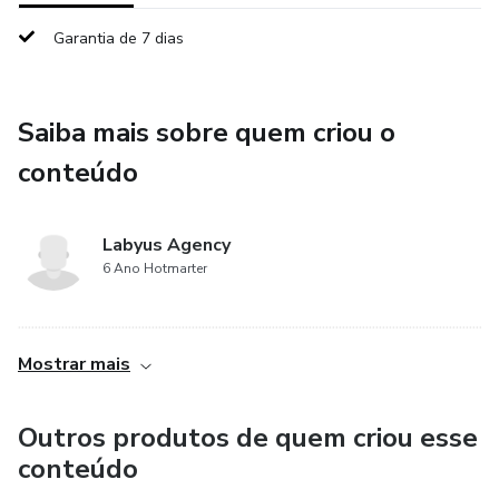
Garantia de 7 dias
Saiba mais sobre quem criou o
conteúdo
Labyus Agency
6 Ano Hotmarter
................................................................................................................................................
Mostrar mais
Outros produtos de quem criou esse
conteúdo