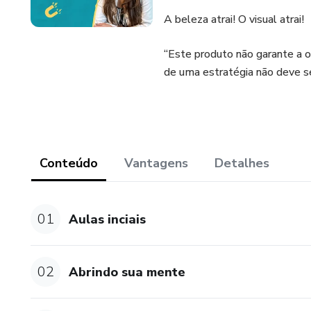
A beleza atrai! O visual atrai!
“Este produto não garante a 
de uma estratégia não deve s
Conteúdo
Vantagens
Detalhes
01
Aulas inciais
02
Abrindo sua mente