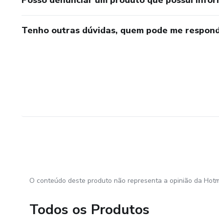
Posso denunciar um produto que possui info
Tenho outras dúvidas, quem pode me respond
O conteúdo deste produto não representa a opinião da Hotm
Todos os Produtos