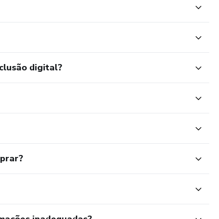
clusão digital?
mprar?