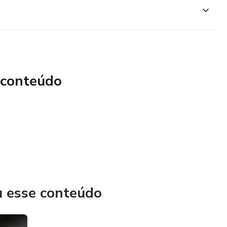
 conteúdo
u esse conteúdo