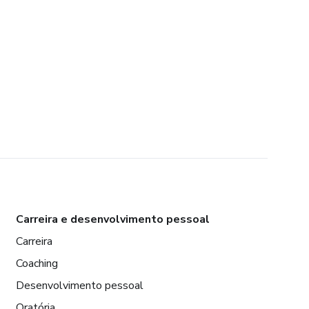
Carreira e desenvolvimento pessoal
Carreira
Coaching
Desenvolvimento pessoal
Oratória