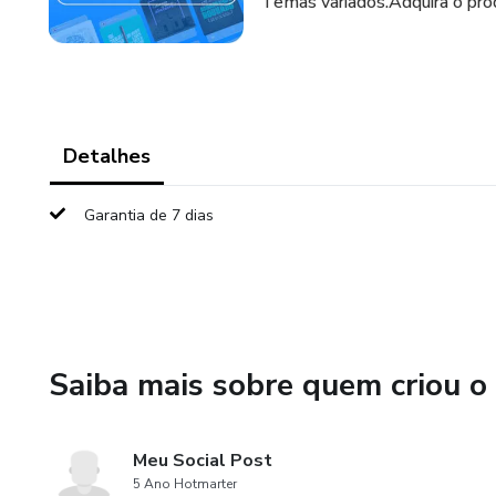
Temas variados.Adquira o prod
Detalhes
Garantia de 7 dias
Saiba mais sobre quem criou o
Meu Social Post
5 Ano Hotmarter