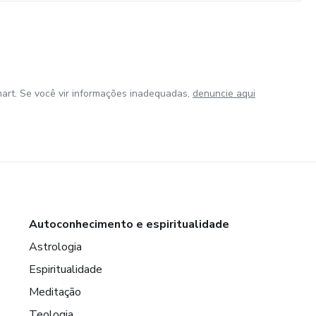
art. Se você vir informações inadequadas,
denuncie aqui
Autoconhecimento e espiritualidade
Astrologia
Espiritualidade
Meditação
Teologia