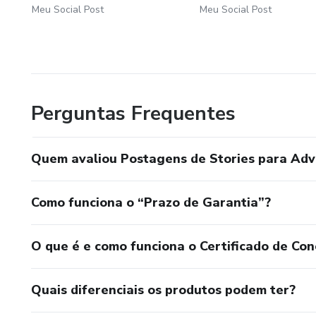
Meu Social Post
Meu Social Post
Perguntas Frequentes
Quem avaliou Postagens de Stories para Ad
Como funciona o “Prazo de Garantia”?
O que é e como funciona o Certificado de Con
Quais diferenciais os produtos podem ter?