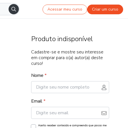
Acessar meu curso
Criar um curso
Produto indisponível
Cadastre-se e mostre seu interesse
em comprar para o(a) autor(a) deste
curso!
Nome
*
Email
*
Aceito receber conteúdo e compreendo que posso me