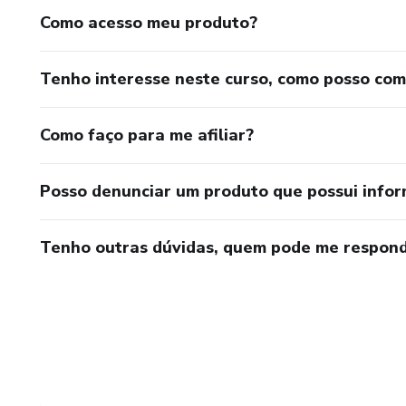
Como acesso meu produto?
Tenho interesse neste curso, como posso co
Como faço para me afiliar?
Posso denunciar um produto que possui info
Tenho outras dúvidas, quem pode me respond