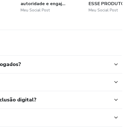
autoridade e engaj...
ESSE PRODUTO
Meu Social Post
Meu Social Post
vogados?
clusão digital?