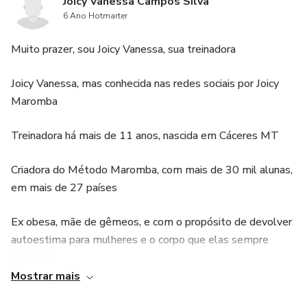
Joicy Vanessa Campos Silva
6 Ano Hotmarter
Muito prazer, sou Joicy Vanessa, sua treinadora
Joicy Vanessa, mas conhecida nas redes sociais por Joicy
Maromba
Treinadora há mais de 11 anos, nascida em Cáceres MT
Criadora do Método Maromba, com mais de 30 mil alunas,
em mais de 27 países
Ex obesa, mãe de gêmeos, e com o propósito de devolver
autoestima para mulheres e o corpo que elas sempre
sonharam
Mostrar mais
Personal trainer