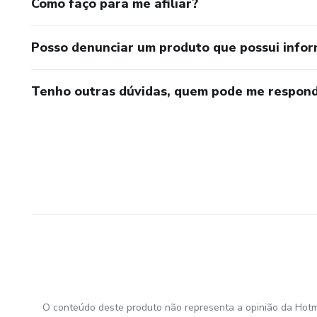
Como faço para me afiliar?
Posso denunciar um produto que possui info
Tenho outras dúvidas, quem pode me respond
O conteúdo deste produto não representa a opinião da Hotm