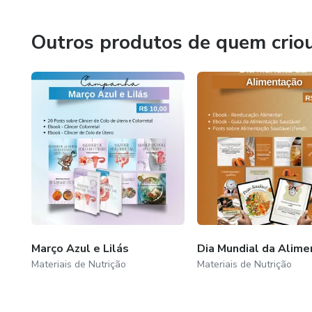
>> Publique em suas redes sociais para atrair futuros pac
Outros produtos de quem crio
Março Azul e Lilás
Dia Mundial da Alim
Materiais de Nutrição
Materiais de Nutrição