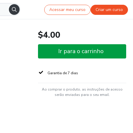
Acessar meu curso
Criar um curso
$4.00
Ir para o carrinho
Garantia de 7 dias
Ao comprar o produto, as instruções de acesso
serão enviadas para o seu email.