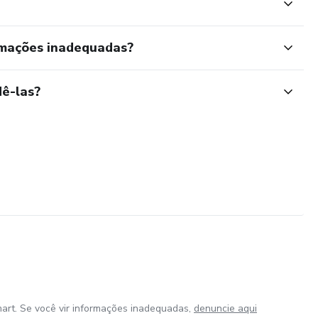
rmações inadequadas?
ê-las?
art. Se você vir informações inadequadas,
denuncie aqui