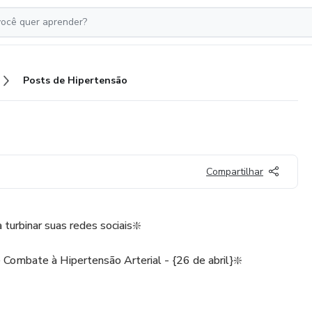
Posts de Hipertensão
Compartilhar
turbinar suas redes sociais❇️
 Combate à Hipertensão Arterial - {26 de abril}❇️