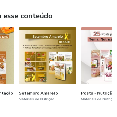
ientes.
u esse conteúdo
entação
Setembro Amarelo
Posts - Nutrição 
Materiais de Nutrição
Materiais de Nutrição