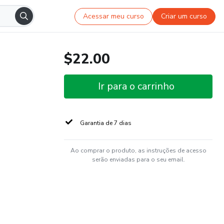
Acessar meu curso
Criar um curso
$22.00
Ir para o carrinho
Garantia de 7 dias
Ao comprar o produto, as instruções de acesso
serão enviadas para o seu email.