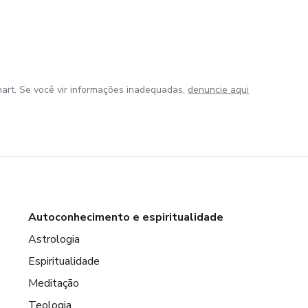
art. Se você vir informações inadequadas,
denuncie aqui
Autoconhecimento e espiritualidade
Astrologia
Espiritualidade
Meditação
Teologia