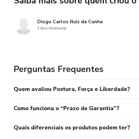
Saiba mais sobre quem criou o
Diogo Carlos Ruiz da Cunha
3 Ano Hotmarter
Perguntas Frequentes
Quem avaliou Postura, Força e Liberdade?
Como funciona o “Prazo de Garantia”?
Quais diferenciais os produtos podem ter?