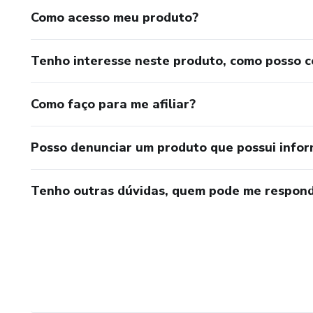
Como acesso meu produto?
Tenho interesse neste produto, como posso 
Como faço para me afiliar?
Posso denunciar um produto que possui info
Tenho outras dúvidas, quem pode me respond