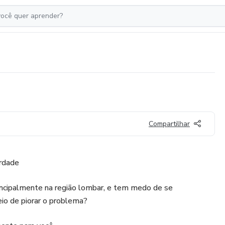
Compartilhar
erdade
rincipalmente na região lombar, e tem medo de se
eio de piorar o problema?