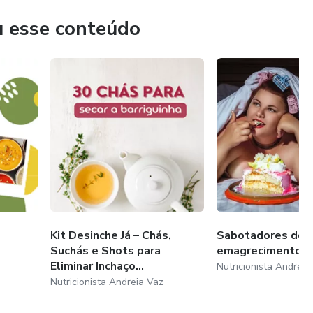
u esse conteúdo
Kit Desinche Já – Chás,
Sabotadores do
Suchás e Shots para
emagrecimento
Eliminar Inchaço...
Nutricionista Andreia
Nutricionista Andreia Vaz