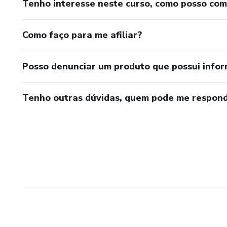
Tenho interesse neste curso, como posso co
Como faço para me afiliar?
Posso denunciar um produto que possui info
Tenho outras dúvidas, quem pode me respond