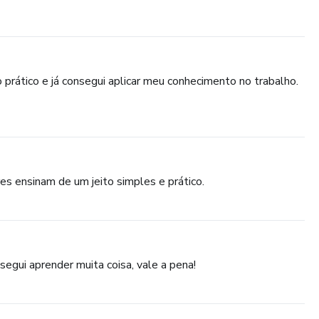
 prático e já consegui aplicar meu conhecimento no trabalho.
res ensinam de um jeito simples e prático.
egui aprender muita coisa, vale a pena!