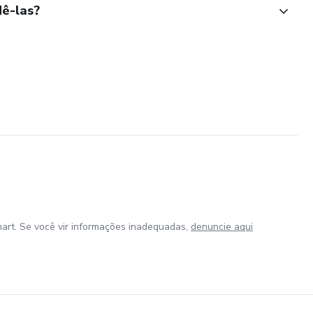
ê-las?
art. Se você vir informações inadequadas,
denuncie aqui