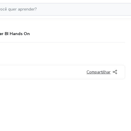
r BI Hands On
Compartilhar