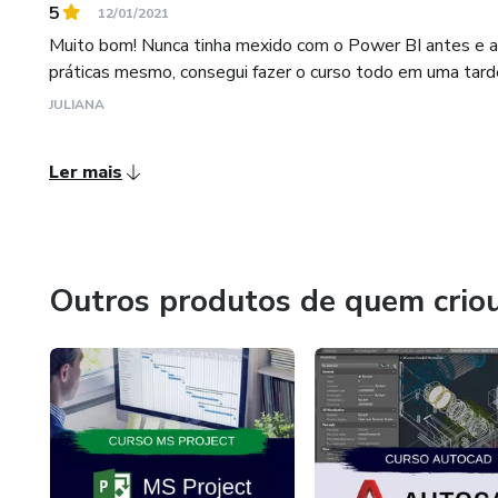
5
12/01/2021
Muito bom! Nunca tinha mexido com o Power BI antes e ag
práticas mesmo, consegui fazer o curso todo em uma tarde s
JULIANA
Ler mais
Outros produtos de quem crio