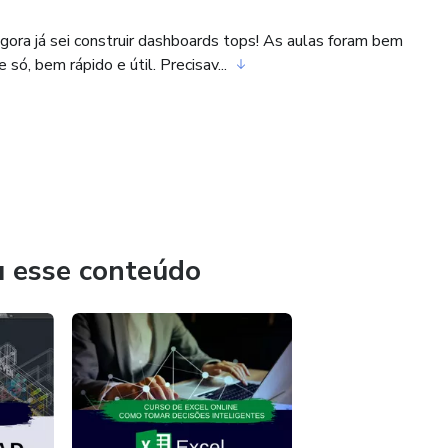
ora já sei construir dashboards tops! As aulas foram bem
ó, bem rápido e útil. Precisav...
u esse conteúdo