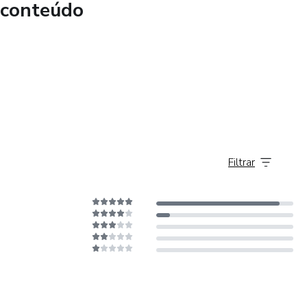
 conteúdo
@gmail.com
Filtrar