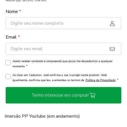
Nome
*
Email
*
Aceito receber conteúdo e compreendo que posso me descadastrar a qualquer
*
momento.
Ao clicar em Cadastrar, você confirma a sua inscrição neste produto. Você,
*
igualmente, confirma que leu, e entendeu os termos da
Política de Privacidade
Tenho interesse em comprar!
Imersão PP Youtube (em andamento)