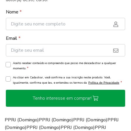
Nome
*
Email
*
Aceito receber conteúdo e compreendo que posso me descadastrar a qualquer
*
momento.
Ao clicar em Cadastrar, você confirma a sua inscrição neste produto. Você,
*
igualmente, confirma que leu, e entendeu os termos da
Política de Privacidade
Tenho interesse em comprar!
PPRJ (Domingo)PPRJ (Domingo)PPRJ (Domingo)PPRJ
(Domingo)PPRJ (Domingo)PPRJ (Domingo)PPRJ