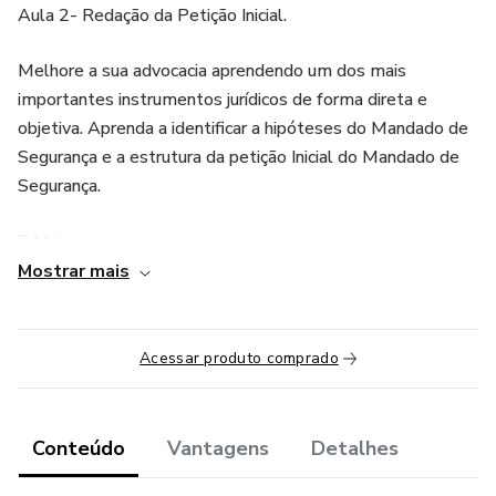
Aula 2- Redação da Petição Inicial.
Melhore a sua advocacia aprendendo um dos mais
importantes instrumentos jurídicos de forma direta e
objetiva. Aprenda a identificar a hipóteses do Mandado de
Segurança e a estrutura da petição Inicial do Mandado de
Segurança.
E Mais:
Mostrar mais
-todo material em PDF
-acesso grátis por 30 dias
Acessar produto comprado
-certificado de 5h.
Conteúdo
Vantagens
Detalhes