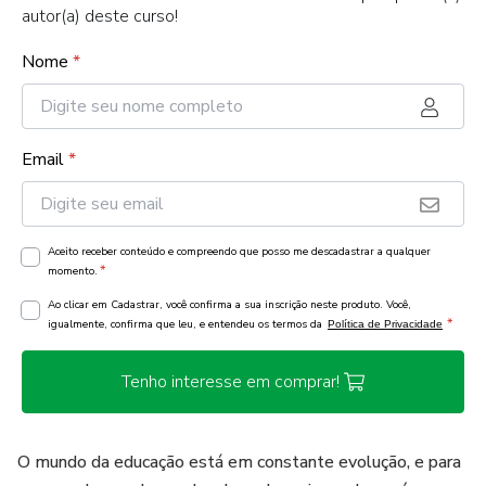
autor(a) deste curso!
Nome
*
Email
*
Aceito receber conteúdo e compreendo que posso me descadastrar a qualquer
*
momento.
Ao clicar em Cadastrar, você confirma a sua inscrição neste produto. Você,
*
igualmente, confirma que leu, e entendeu os termos da
Política de Privacidade
Tenho interesse em comprar!
O mundo da educação está em constante evolução, e para