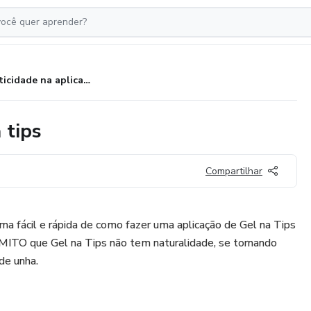
Praticidade na aplicação gel na tips
 tips
Compartilhar
a fácil e rápida de como fazer uma aplicação de Gel na Tips
MITO que Gel na Tips não tem naturalidade, se tornando
de unha.