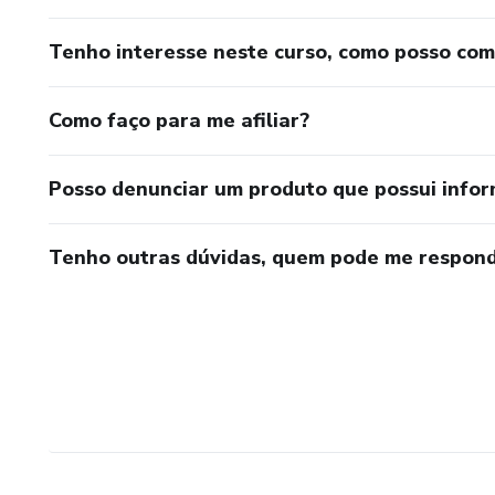
Tenho interesse neste curso, como posso co
Como faço para me afiliar?
Posso denunciar um produto que possui info
Tenho outras dúvidas, quem pode me respond