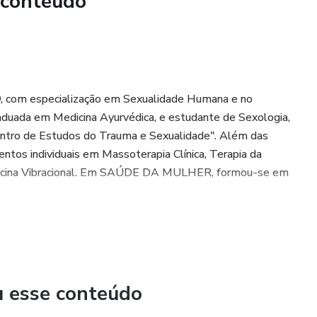
 conteúdo
, com especialização em Sexualidade Humana e no
duada em Medicina Ayurvédica, e estudante de Sexologia,
Centro de Estudos do Trauma e Sexualidade". Além das
tos individuais em Massoterapia Clínica, Terapia da
edicina Vibracional. Em SAÚDE DA MULHER, formou-se em
u esse conteúdo