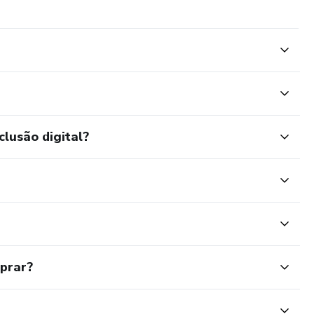
clusão digital?
mprar?