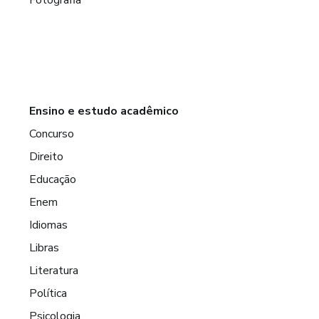
Ensino e estudo acadêmico
Concurso
Direito
Educação
Enem
Idiomas
Libras
Literatura
Política
Psicologia