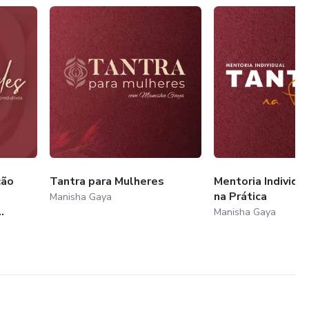
ção
Tantra para Mulheres
Mentoria Individua
na Prática
Manisha Gaya
.
Manisha Gaya