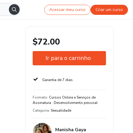
Acessar meu curso
Criar um curso
$72.00
Ir para o carrinho
Garantia de 7 dias
Formato
:
Cursos Online e Serviços de
Assinatura . Desenvolvimento pessoal
Categoria
:
Sexualidade
Manisha Gaya