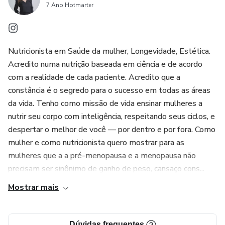
7 Ano Hotmarter
Nutricionista em Saúde da mulher, Longevidade, Estética.
Acredito numa nutrição baseada em ciência e de acordo
com a realidade de cada paciente. Acredito que a
constância é o segredo para o sucesso em todas as áreas
da vida. Tenho como missão de vida ensinar mulheres a
nutrir seu corpo com inteligência, respeitando seus ciclos, e
despertar o melhor de você — por dentro e por fora. Como
mulher e como nutricionista quero mostrar para as
mulheres que a a pré-menopausa e a menopausa não
precisam ser sinônimo de ganho de peso, cansaço cons...
Mostrar mais
Dúvidas frequentes