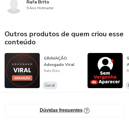
Rafa Brito
9 Ano Hotmarter
Outros produtos de quem criou esse
conteúdo
GRAVAÇÃO
Advogado Viral
A
Rafa Brito
R
Geral
Dúvidas frequentes