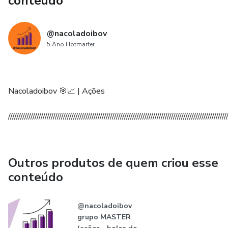
conteúdo
@nacoladoibov
5 Ano Hotmarter
Nacoladoibov 🎯📈 | Ações
///////////////////////////////////////////////////////////////////////////////////////////////////////////
Outros produtos de quem criou esse
conteúdo
@nacoladoibov
grupo MASTER