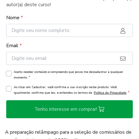
autor(a) deste curso!
Nome
*
Email
*
Aceito receber conteúdo e compreendo que posso me descadastrar a qualquer
*
momento.
Ao clicar em Cadastrar, você confirma a sua inscrição neste produto. Você,
*
igualmente, confirma que leu, e entendeu os termos da
Política de Privacidade
Tenho interesse em comprar!
A preparação relâmpago para a seleção de comissários de