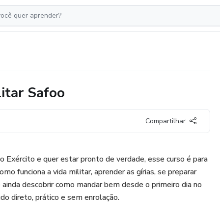
litar Safoo
Compartilhar
o Exército e quer estar pronto de verdade, esse curso é para
mo funciona a vida militar, aprender as gírias, se preparar
 ainda descobrir como mandar bem desde o primeiro dia no
do direto, prático e sem enrolação.