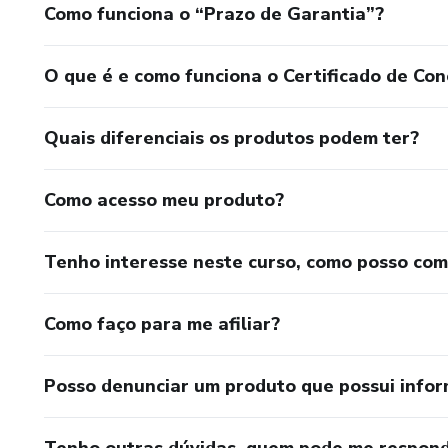
Como funciona o “Prazo de Garantia”?
O que é e como funciona o Certificado de Con
Quais diferenciais os produtos podem ter?
Como acesso meu produto?
Tenho interesse neste curso, como posso co
Como faço para me afiliar?
Posso denunciar um produto que possui info
Tenho outras dúvidas, quem pode me respond