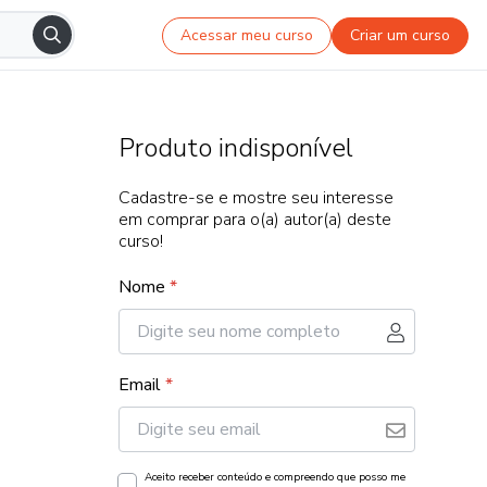
Acessar meu curso
Criar um curso
Produto indisponível
Cadastre-se e mostre seu interesse
em comprar para o(a) autor(a) deste
curso!
Nome
*
Email
*
Aceito receber conteúdo e compreendo que posso me