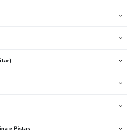
itar)
na e Pistas