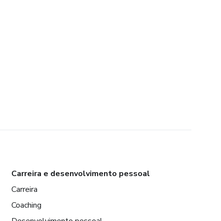
Carreira e desenvolvimento pessoal
Carreira
Coaching
Desenvolvimento pessoal