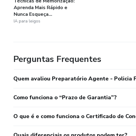
Técnicas de Memorização:
Aprenda Mais Rápido e
Nunca Esqueça...
IA para leigos
Perguntas Frequentes
Quem avaliou Preparatório Agente - Policia 
Como funciona o “Prazo de Garantia”?
O que é e como funciona o Certificado de Con
Quais diferenciais os produtos podem ter?