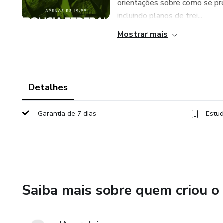
orientações sobre como se prep
incluindo planos de trei...
Mostrar mais
Detalhes
Garantia de 7 dias
Estud
Saiba mais sobre quem criou o