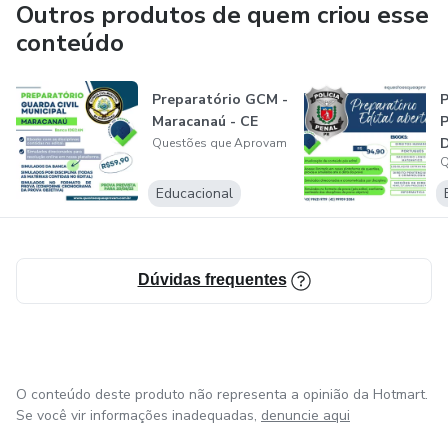
Outros produtos de quem criou esse
conteúdo
Preparatório GCM -
P
Maracanaú - CE
P
Questões que Aprovam
Q
Educacional
Dúvidas frequentes
O conteúdo deste produto não representa a opinião da Hotmart.
Se você vir informações inadequadas,
denuncie aqui