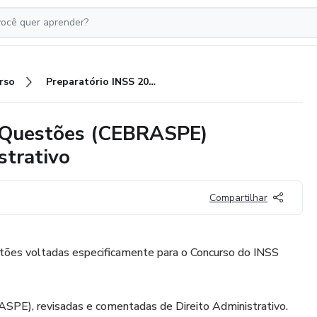
rso
Preparatório INSS 2022 - 200 Questões (CEBRASPE) Comentadas de Direito Administrativo
0 Questões (CEBRASPE)
strativo
Compartilhar
tões voltadas especificamente para o Concurso do INSS
E), revisadas e comentadas de Direito Administrativo.