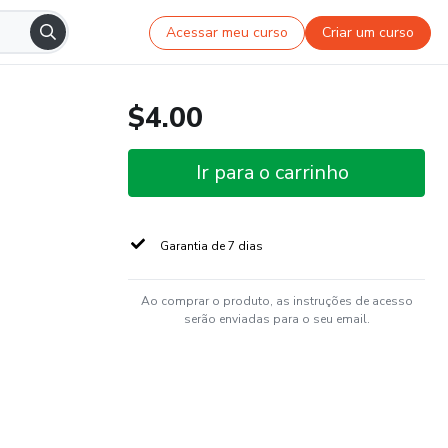
Acessar meu curso
Criar um curso
$4.00
Ir para o carrinho
Garantia de 7 dias
Ao comprar o produto, as instruções de acesso
serão enviadas para o seu email.