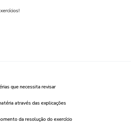
xercícios!
rias que necessita revisar
atéria através das explicações
momento da resolução do exercício