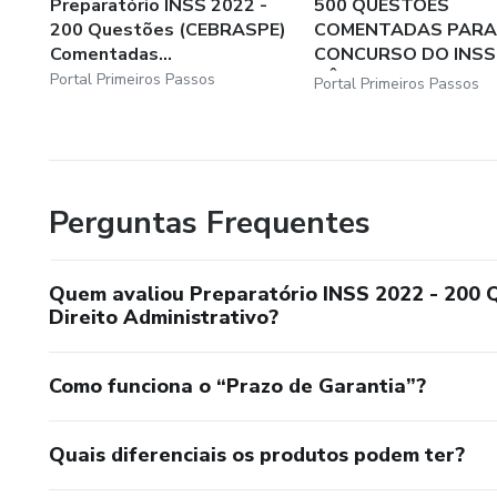
Preparatório INSS 2022 -
500 QUESTÕES
200 Questões (CEBRASPE)
COMENTADAS PARA
Comentadas...
CONCURSO DO INSS
BÔNUS: 3 S...
Portal Primeiros Passos
Portal Primeiros Passos
Perguntas Frequentes
Quem avaliou Preparatório INSS 2022 - 200
Direito Administrativo?
Como funciona o “Prazo de Garantia”?
Quais diferenciais os produtos podem ter?