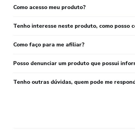
Como acesso meu produto?
Tenho interesse neste produto, como posso 
Como faço para me afiliar?
Posso denunciar um produto que possui info
Tenho outras dúvidas, quem pode me respond