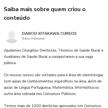
Botão para Fazer a sua Inscrição AGORA.
Saiba mais sobre quem criou o
conteúdo
DARCIO KITAKAWA CURSOS
6 Ano Hotmarter
Ajudamos Cirurgiões Dentistas, Técnicos de Saúde Bucal e
Auxiliares de Saude Bucal a conquistarem a sua vaga
pública.
Os nossos cursos são voltados para a área de odontologia,
com aulas de Conhecimentos específicos na área, além de
aulas de Língua Portuguesa, Matemática, Informática ou
outra área cobrada nos Concursos Públicos.
Temos mais de 1000 dentistas aprovados em Concursos