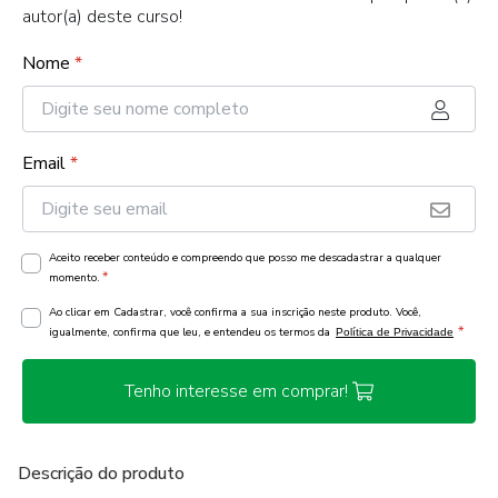
autor(a) deste curso!
Nome
*
Email
*
Aceito receber conteúdo e compreendo que posso me descadastrar a qualquer
*
momento.
Ao clicar em Cadastrar, você confirma a sua inscrição neste produto. Você,
*
igualmente, confirma que leu, e entendeu os termos da
Política de Privacidade
Tenho interesse em comprar!
Descrição do produto