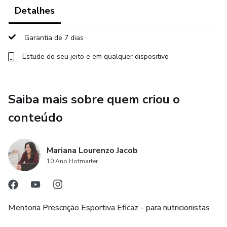
da área da saúde (no caso, apenas para nutricionistas). O
Detalhes
exercício de atividades regidas pelos conselhos
profissionais de saúde sem a devida habilitação constitui
Garantia de 7 dias
uma atividade ilegal."
Estude do seu jeito e em qualquer dispositivo
Saiba mais sobre quem criou o
conteúdo
Mariana Lourenzo Jacob
10 Ano Hotmarter
Mentoria Prescrição Esportiva Eficaz - para nutricionistas