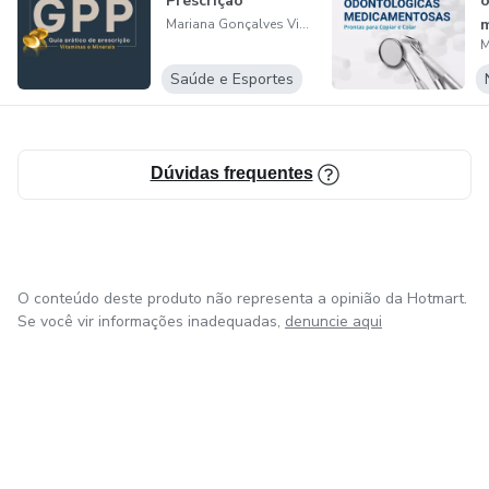
Prescrição
o
Mariana Gonçalves Viana
p
c
Saúde e Esportes
Dúvidas frequentes
O conteúdo deste produto não representa a opinião da Hotmart.
Se você vir informações inadequadas,
denuncie aqui