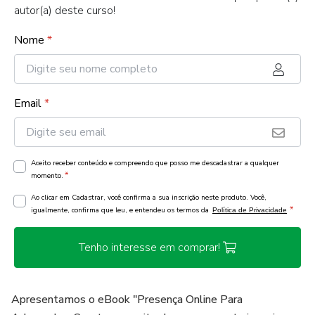
autor(a) deste curso!
Nome
*
Email
*
Aceito receber conteúdo e compreendo que posso me descadastrar a qualquer
*
momento.
Ao clicar em Cadastrar, você confirma a sua inscrição neste produto. Você,
*
igualmente, confirma que leu, e entendeu os termos da
Política de Privacidade
Tenho interesse em comprar!
Apresentamos o eBook "Presença Online Para