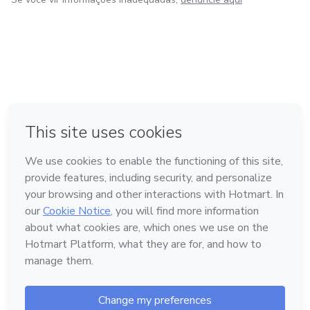
em Amsterdam
em Madrid
em Bogotá
Feito com
❤
em Belo Horizonte
na Cidade do México
Conheça a Hotmart
Idioma
Português