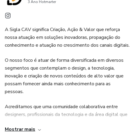
3 Ano Hotmarter
A Sigla CAV significa Criação, Ação & Valor que reforça
nossa atuação em soluções inovadoras, propagação do
conhecimento e atuação no crescimento dos canais digitais.
O nosso foco é atuar de forma diversificada em diversos
segmentos que contemplam o design, a tecnologia,
inovação e criação de novos conteúdos de alto valor que
possam fornecer ainda mais conhecimento para as
pessoas.
Acreditamos que uma comunidade colaborativa entre
designers, profissionais da tecnologia e da área digital que
sejam experientes, iniciantes ou entusiastas formam uma
Mostrar mais
comunicação rica em informação e sem duvidas amplifica o